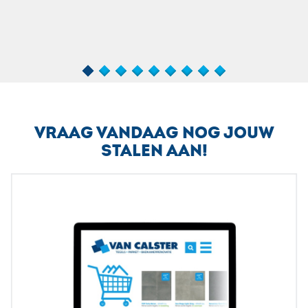
Teg
VRAAG VANDAAG NOG JOUW
STALEN AAN!