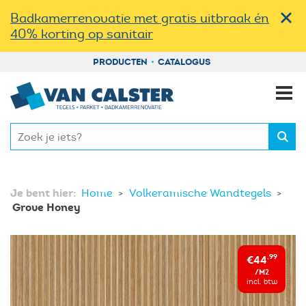
Badkamerrenovatie met gratis uitbraak én
40% korting op sanitair
PRODUCTEN
CATALOGUS
Je bent hier:
Home
Volkeramische Wandtegels
Grove Honey
€44
,99
/M2
incl. btw