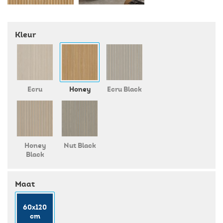
Kleur
Ecru
Honey
Ecru Black
Honey
Nut Black
Black
Maat
60x120
cm