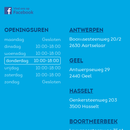
OPENINGSUREN
ANTWERPEN
Boomsesteenweg 20/2
maandag
Gesloten
2630 Aartselaar
dinsdag
10:00-18:00
woensdag
10:00-18:00
GEEL
donderdag
10:00-18:00
vrijdag
10:00-18:00
Antwerpseweg 29
zaterdag
10:00-18:00
2440 Geel
zondag
Gesloten
HASSELT
Genkersteenweg 203
3500 Hasselt
BOORTMEERBEEK