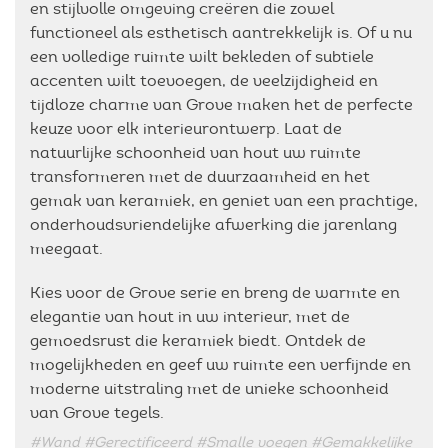
en stijlvolle omgeving creëren die zowel
functioneel als esthetisch aantrekkelijk is. Of u nu
een volledige ruimte wilt bekleden of subtiele
accenten wilt toevoegen, de veelzijdigheid en
tijdloze charme van Grove maken het de perfecte
keuze voor elk interieurontwerp. Laat de
natuurlijke schoonheid van hout uw ruimte
transformeren met de duurzaamheid en het
gemak van keramiek, en geniet van een prachtige,
onderhoudsvriendelijke afwerking die jarenlang
meegaat.
Kies voor de Grove serie en breng de warmte en
elegantie van hout in uw interieur, met de
gemoedsrust die keramiek biedt. Ontdek de
mogelijkheden en geef uw ruimte een verfijnde en
moderne uitstraling met de unieke schoonheid
van Grove tegels.
#Wand
#Gerectificeerd
#Smalle voegen
#Gemakkelijke