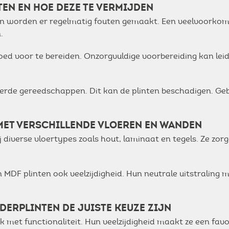
EN EN HOE DEZE TE VERMIJDEN
nten worden er regelmatig fouten gemaakt. Een veelvoorko
.
oed voor te bereiden. Onzorgvuldige voorbereiding kan leid
rde gereedschappen. Dit kan de plinten beschadigen. Geb
MET VERSCHILLENDE VLOEREN EN WANDEN
j diverse vloertypes zoals hout, laminaat en tegels. Ze z
 MDF plinten ook veelzijdigheid. Hun neutrale uitstraling
ERPLINTEN DE JUISTE KEUZE ZIJN
met functionaliteit. Hun veelzijdigheid maakt ze een favor