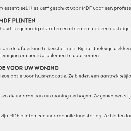
en essentieel. Kies verf geschikt voor MDF voor een profes
MDF PLINTEN
houd. Regelmatig afstoffen en afnemen met een vochtige 
om de afwerking te beschermen. Bij hardnekkige vlekken 
a reiniging om vochtproblemen te voorkomen.
DE VOOR UW WONING
tieve optie voor huisrenovatie. Ze bieden een aantrekkelij
nten de waarde van uw woning verhogen. Ze geven een stijl
zijn MDF plinten een waardevolle investering. Ze bieden la