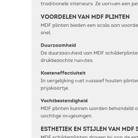
traditionele interieurs. Ze vormen een 
VOORDELEN VAN MDF PLINTEN
MDF plinten bieden een scala aan voorde
snel.
Duurzaamheid
De duurzaamheid van MDF schilderplinten
drukbezochte ruimtes.
Kosteneffectiviteit
In vergelijking met massief houten plint
prijskaartje.
Vochtbestendigheid
MDF plinten kunnen worden behandeld om 
vochtige omgevingen.
ESTHETIEK EN STIJLEN VAN MDF
MDF schilderplinten dragen bij aan de e