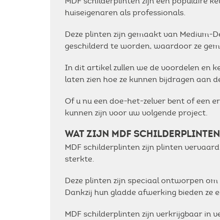
MDF schilderplinten zijn een populaire ke
huiseigenaren als professionals.
Deze plinten zijn gemaakt van Medium-De
geschilderd te worden, waardoor ze gemakk
In dit artikel zullen we de voordelen en
laten zien hoe ze kunnen bijdragen aan d
Of u nu een doe-het-zelver bent of een e
kunnen zijn voor uw volgende project.
WAT ZIJN MDF SCHILDERPLINTEN
MDF schilderplinten zijn plinten vervaar
sterkte.
Deze plinten zijn speciaal ontworpen om
Dankzij hun gladde afwerking bieden ze e
MDF schilderplinten zijn verkrijgbaar in 