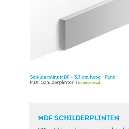
Schilderplint MDF - 5,7 cm hoog
- Plint
MDF Schilderplinten |
in voorraad
MDF SCHILDERPLINTEN