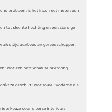
mend probleem is het incorrect meten van
en tot slechte hechting en een slordige
ruik altijd aanbevolen gereedschappen
orgen voor een harmonieuze overgang
 maakt ze geschikt voor zowel moderne als
iete keuze voor diverse interieurs.