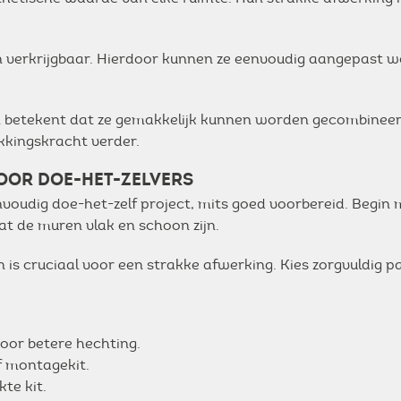
ten verkrijgbaar. Hierdoor kunnen ze eenvoudig aangepast 
en betekent dat ze gemakkelijk kunnen worden gecombineer
kkingskracht verder.
VOOR DOE-HET-ZELVERS
envoudig doe-het-zelf project, mits goed voorbereid. Begin
at de muren vlak en schoon zijn.
 is cruciaal voor een strakke afwerking. Kies zorgvuldig 
oor betere hechting.
f montagekit.
te kit.