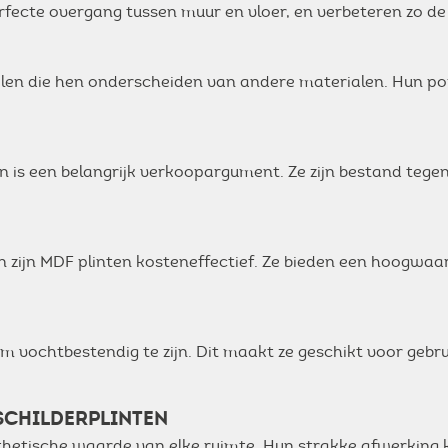
perfecte overgang tussen muur en vloer, en verbeteren zo 
len die hen onderscheiden van andere materialen. Hun popu
 is een belangrijk verkoopargument. Ze zijn bestand tegen
en zijn MDF plinten kosteneffectief. Ze bieden een hoogwaa
vochtbestendig te zijn. Dit maakt ze geschikt voor gebr
 SCHILDERPLINTEN
sthetische waarde van elke ruimte. Hun strakke afwerking 