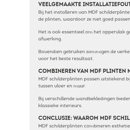
VEELGEMAAKTE INSTALLATIEFOUT
Bij het installeren van MDF schilderpli
de plinten, waardoor ze niet goed passen
Het is ook essentieel om het oppervlak g
afwerking.
Bovendien gebruiken sommigen de verkee
voor het beste resultaat.
COMBINEREN VAN MDF PLINTEN 
MDF schilderplinten passen uitstekend bi
tussen vloer en muur.
Bij verschillende wandbekledingen bieden
klassieke interieurs.
CONCLUSIE: WAAROM MDF SCHILD
MDF schilderplinten combineren esthetiek 