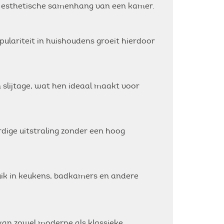
de esthetische samenhang van een kamer.
lariteit in huishoudens groeit hierdoor
 slijtage, wat hen ideaal maakt voor
rdige uitstraling zonder een hoog
uik in keukens, badkamers en andere
kan zowel moderne als klassieke