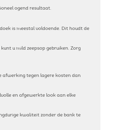
sioneel ogend resultaat.
doek is meestal voldoende. Dit houdt de
kunt u mild zeepsop gebruiken. Zorg
ke afwerking tegen lagere kosten dan
volle en afgewerkte look aan elke
ngdurige kwaliteit zonder de bank te