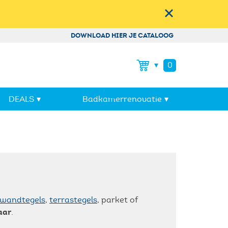
DOWNLOAD HIER JE CATALOOG
0
dje
DEALS
Badkamerrenovatie
e is nog leeg. Laat je overtuigen door
oducten tegen de laagste prijzen
!
f wandtegels
,
terrastegels
, parket of
aar
.
Tegel Outlet