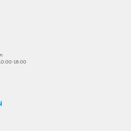
en
10:00-18:00
N