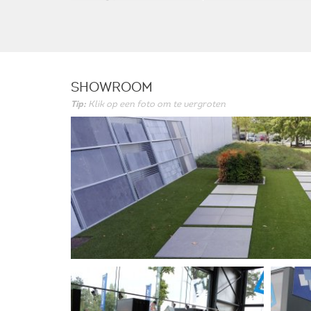
SHOWROOM
Tip:
Klik op een foto om te vergroten