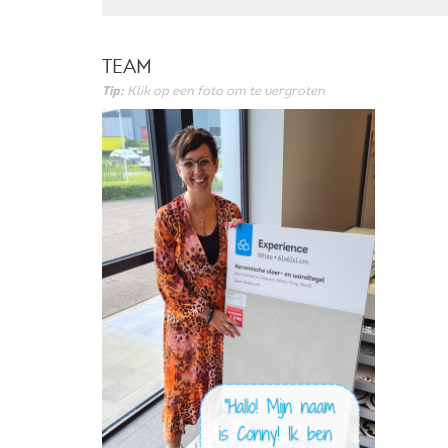
TEAM
Tip:
Klik op een foto om te vergroten