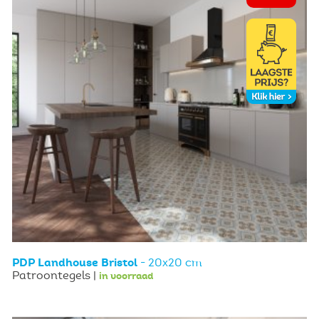
PDP Landhouse Bristol
- 20x20 cm
Patroontegels |
in voorraad