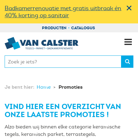
Badkamerrenovatie met gratis uitbraak én
40% korting op sanitair
PRODUCTEN
CATALOGUS
Je bent hier:
Promoties
Home
VIND HIER EEN OVERZICHT VAN
ONZE LAATSTE PROMOTIES !
Alzo bieden wij binnen elke categorie keramische
tegels, keramisch parket, terrastegels,