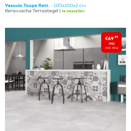
Vesuvio Taupe Rett.
- 100x100x2 cm
Keramische Terrastegel |
te bestellen
€69
,99
/M2
incl. btw