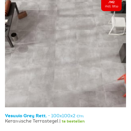
/M2
incl. btw
Vesuvio Grey Rett.
- 100x100x2 cm
Keramische Terrastegel |
te bestellen