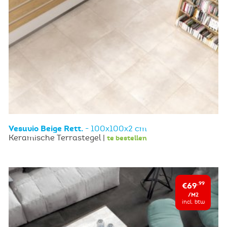
Vesuvio Beige Rett.
- 100x100x2 cm
Keramische Terrastegel |
te bestellen
€69
,99
/M2
incl. btw