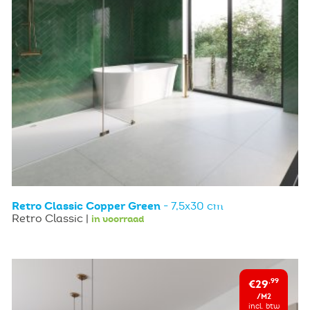
Retro Classic Copper Green
- 7,5x30 cm
Retro Classic |
in voorraad
€29
,99
/M2
incl. btw