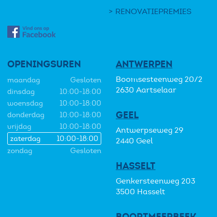
RENOVATIEPREMIES
OPENINGSUREN
ANTWERPEN
Boomsesteenweg 20/2
maandag
Gesloten
2630 Aartselaar
dinsdag
10:00-18:00
woensdag
10:00-18:00
GEEL
donderdag
10:00-18:00
vrijdag
10:00-18:00
Antwerpseweg 29
zaterdag
10:00-18:00
2440 Geel
zondag
Gesloten
HASSELT
Genkersteenweg 203
3500 Hasselt
BOORTMEERBEEK