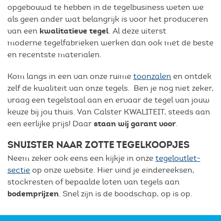
opgebouwd te hebben in de tegelbusiness weten we
als geen ander wat belangrijk is voor het produceren
kwalitatieve tegel
van een
. Al deze uiterst
moderne tegelfabrieken werken dan ook met de beste
en recentste materialen.
Kom langs in een van onze ruime
toonzalen
en ontdek
zelf de kwaliteit van onze tegels. Ben je nog niet zeker,
vraag een tegelstaal aan en ervaar de tegel van jouw
keuze bij jou thuis. Van Calster KWALITEIT, steeds aan
staan wij garant voor
een eerlijke prijs! Daar
.
SNUISTER NAAR ZOTTE TEGELKOOPJES
Neem zeker ook eens een kijkje in onze
tegeloutlet-
sectie
op onze website. Hier vind je eindereeksen,
stockresten of bepaalde loten van tegels aan
bodemprijzen
. Snel zijn is de boodschap, op is op.