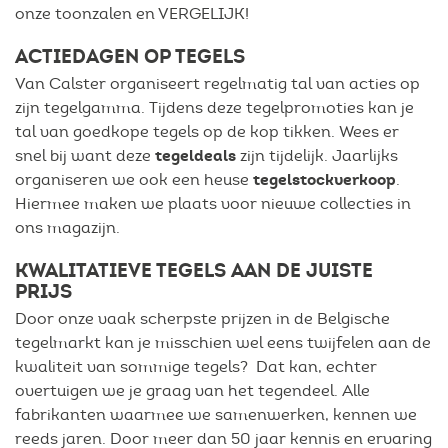
onze toonzalen en VERGELIJK!
ACTIEDAGEN OP TEGELS
Van Calster organiseert regelmatig tal van acties op
zijn tegelgamma. Tijdens deze tegelpromoties kan je
tal van goedkope tegels op de kop tikken. Wees er
tegeldeals
snel bij want deze
zijn tijdelijk. Jaarlijks
tegelstockverkoop
organiseren we ook een heuse
.
Hiermee maken we plaats voor nieuwe collecties in
ons magazijn.
KWALITATIEVE TEGELS AAN DE JUISTE
PRIJS
Door onze vaak scherpste prijzen in de Belgische
tegelmarkt kan je misschien wel eens twijfelen aan de
kwaliteit van sommige tegels? Dat kan, echter
overtuigen we je graag van het tegendeel. Alle
fabrikanten waarmee we samenwerken, kennen we
reeds jaren. Door meer dan 50 jaar kennis en ervaring