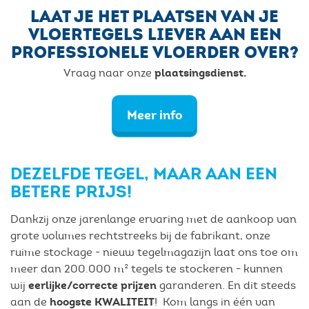
LAAT JE HET PLAATSEN VAN JE
VLOERTEGELS LIEVER AAN EEN
PROFESSIONELE VLOERDER OVER?
plaatsingsdienst.
Vraag naar onze
Meer info
DEZELFDE TEGEL, MAAR AAN EEN
BETERE PRIJS!
Dankzij onze jarenlange ervaring met de aankoop van
grote volumes rechtstreeks bij de fabrikant, onze
ruime stockage - nieuw tegelmagazijn laat ons toe om
meer dan 200.000 m² tegels te stockeren - kunnen
eerlijke/correcte prijzen
wij
garanderen. En dit steeds
hoogste KWALITEIT
aan de
! Kom langs in één van