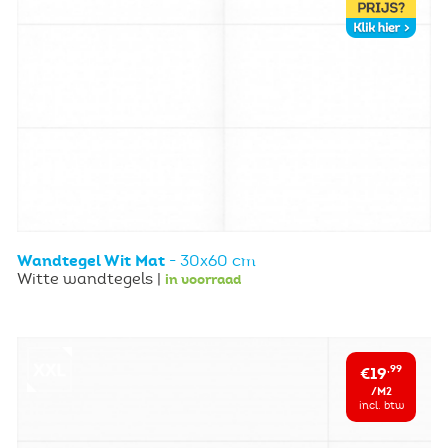
Wandtegel Wit Mat
- 30x60 cm
Witte wandtegels |
in voorraad
€19
,99
/M2
incl. btw