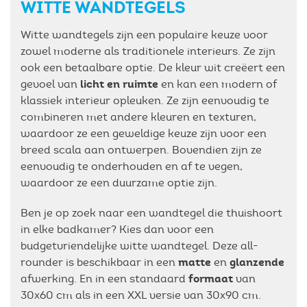
WITTE WANDTEGELS
Witte wandtegels zijn een populaire keuze voor
zowel moderne als traditionele interieurs. Ze zijn
ook een betaalbare optie. De kleur wit creëert een
licht en ruimte
gevoel van
en kan een modern of
klassiek interieur opleuken. Ze zijn eenvoudig te
combineren met andere kleuren en texturen,
waardoor ze een geweldige keuze zijn voor een
breed scala aan ontwerpen. Bovendien zijn ze
eenvoudig te onderhouden en af te vegen,
waardoor ze een duurzame optie zijn.
Ben je op zoek naar een wandtegel die thuishoort
in elke badkamer? Kies dan voor een
budgetvriendelijke witte wandtegel. Deze all-
matte
glanzende
rounder is beschikbaar in een
en
formaat
afwerking. En in een standaard
van
30x60 cm als in een XXL versie van 30x90 cm.