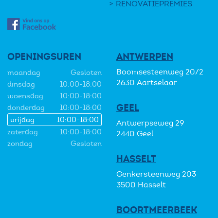
RENOVATIEPREMIES
OPENINGSUREN
ANTWERPEN
Boomsesteenweg 20/2
maandag
Gesloten
2630 Aartselaar
dinsdag
10:00-18:00
woensdag
10:00-18:00
GEEL
donderdag
10:00-18:00
vrijdag
10:00-18:00
Antwerpseweg 29
zaterdag
10:00-18:00
2440 Geel
zondag
Gesloten
HASSELT
Genkersteenweg 203
3500 Hasselt
BOORTMEERBEEK