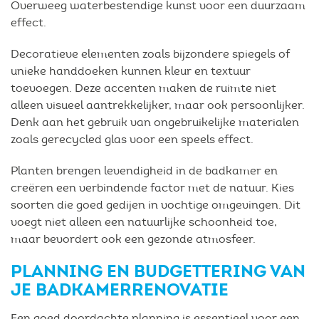
Overweeg waterbestendige kunst voor een duurzaam
effect.
Decoratieve elementen zoals bijzondere spiegels of
unieke handdoeken kunnen kleur en textuur
toevoegen. Deze accenten maken de ruimte niet
alleen visueel aantrekkelijker, maar ook persoonlijker.
Denk aan het gebruik van ongebruikelijke materialen
zoals gerecycled glas voor een speels effect.
Planten brengen levendigheid in de badkamer en
creëren een verbindende factor met de natuur. Kies
soorten die goed gedijen in vochtige omgevingen. Dit
voegt niet alleen een natuurlijke schoonheid toe,
maar bevordert ook een gezonde atmosfeer.
PLANNING EN BUDGETTERING VAN
JE BADKAMERRENOVATIE
Een goed doordachte planning is essentieel voor een