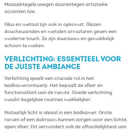
Mozaïektegels voegen daarentegen artistieke
accenten toe.
Glas en metaal zijn ook in opkomst. Glazen
douchewanden en metalen armaturen geven een
moderne touch. Ze zijn duurzaam en gemakkelijk
schoon te maken.
VERLICHTING: ESSENTIEEL VOOR
DE JUISTE AMBIANCE
Verlichting speelt een cruciale rol in het
badkamerontwerp. Het bepaalt de sfeer en
functionaliteit van de ruimte. Goede verlichting
maakt dagelijkse routines makkelijker.
Natuurlijk licht is ideaal in een badkamer. Grote
ramen of een dakraam kunnen zorgen voor een lichte,
open sfeer. Dit vermindert ook de afhankelijkheid van