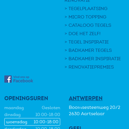
RENOVATIE
TEGELPLAATSING
MICRO TOPPING
CATALOOG TEGELS
DOE HET ZELF!
TEGEL INSPIRATIE
BADKAMER TEGELS
BADKAMER INSPIRATIE
RENOVATIEPREMIES
OPENINGSUREN
ANTWERPEN
Boomsesteenweg 20/2
maandag
Gesloten
2630 Aartselaar
dinsdag
10:00-18:00
woensdag
10:00-18:00
GEEL