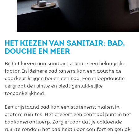
HET KIEZEN VAN SANITAIR: BAD,
DOUCHE EN MEER
Bij het kiezen van sanitair is ruimte een belangrijke
factor. In kleinere badkamers kan een douche de
voorkeur krijgen boven een bad. Een inloopdouche
vergroot de ruimte en biedt gemakkelijke
toegankelijkheid.
Een vrijstaand bad kan een statement maken in
grotere ruimtes. Het creëert een centraal punt in het
badkamerontwerp. Zorg ervoor dat je voldoende
ruimte rondom het bad hebt voor comfort en gemak.