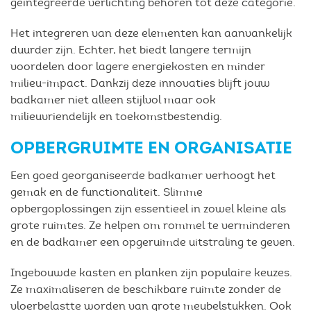
geïntegreerde verlichting behoren tot deze categorie.
Het integreren van deze elementen kan aanvankelijk
duurder zijn. Echter, het biedt langere termijn
voordelen door lagere energiekosten en minder
milieu-impact. Dankzij deze innovaties blijft jouw
badkamer niet alleen stijlvol maar ook
milieuvriendelijk en toekomstbestendig.
OPBERGRUIMTE EN ORGANISATIE
Een goed georganiseerde badkamer verhoogt het
gemak en de functionaliteit. Slimme
opbergoplossingen zijn essentieel in zowel kleine als
grote ruimtes. Ze helpen om rommel te verminderen
en de badkamer een opgeruimde uitstraling te geven.
Ingebouwde kasten en planken zijn populaire keuzes.
Ze maximaliseren de beschikbare ruimte zonder de
vloerbelastte worden van grote meubelstukken. Ook