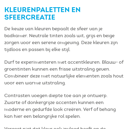
KLEURENPALETTEN EN
SFEERCREATIE
De keuze van kleuren bepaalt de sfeer van je
badkamer. Neutrale tinten zoals wit, grijs en beige
zorgen voor een serene omgeving. Deze kleuren zijn
tijdloos en passen bij elke stijl.
Durf te experimenteren met accentkleuren. Blauw- of
groentinten kunnen een frisse uitstraling geven.
Combineer deze met natuurlijke elementen zoals hout
voor een warme uitstraling.
Contrasten voegen diepte toe aan je ontwerp.
Zwarte of donkergrijze accenten kunnen een
moderne en gedurfde look creëren. Verf of behang
kan hier een belangrijke rol spelen.
Vergeet niet dat kleur ook invloed heeft op de