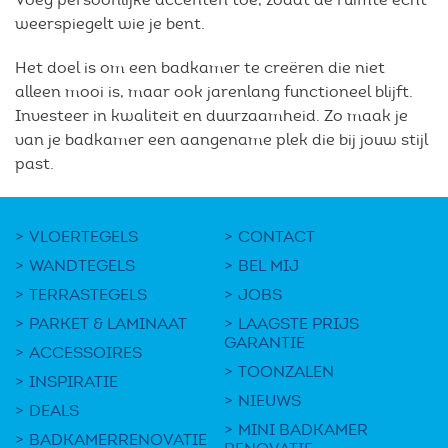
weerspiegelt wie je bent.
Het doel is om een badkamer te creëren die niet
alleen mooi is, maar ook jarenlang functioneel blijft.
Investeer in kwaliteit en duurzaamheid. Zo maak je
van je badkamer een aangename plek die bij jouw stijl
past.
VLOERTEGELS
CONTACT
WANDTEGELS
BEL MIJ
TERRASTEGELS
JOBS
PARKET & LAMINAAT
LAAGSTE PRIJS
GARANTIE
ACCESSOIRES
TOONZALEN
INSPIRATIE
NIEUWS
DEALS
MINI BADKAMER
BADKAMERRENOVATIE