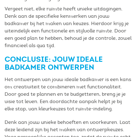
Vergeet niet, elke ruimte heeft unieke uitdagingen.
Denk aan de specifieke kenmerken van jouw
badkamer bij het maken van keuzes. Hierdoor krijg je
uiteindelijk een functionele en stijlvolle ruimte. Door
een goed plan te hebben, behoud je de controle, zowel
financieel als qua tijd.
CONCLUSIE: JOUW IDEALE
BADKAMER ONTWERPEN
Het ontwerpen van jouw ideale badkamer is een kans
om creativiteit te combineren met functionaliteit.
Door goed te plannen en te budgetteren, breng je je
visie tot leven. Een doordachte aanpak helpt je bij
elke stap, van kleurkeuzes tot ruimte-indeling.
Denk aan jouw unieke behoeften en voorkeuren. Laat
deze leidend zijn bij het maken van ontwerpkeuzes.
Voeg persoonlijke accenten toe, zodat de ruimte echt