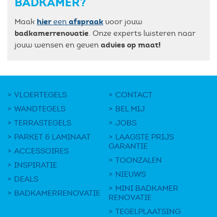
BADKAMER?
hier
afspraak
Maak
een
voor jouw
badkamerrenovatie
. Onze experts luisteren naar
advies op maat!
jouw wensen en geven
VLOERTEGELS
CONTACT
WANDTEGELS
BEL MIJ
TERRASTEGELS
JOBS
PARKET & LAMINAAT
LAAGSTE PRIJS
GARANTIE
ACCESSOIRES
TOONZALEN
INSPIRATIE
NIEUWS
DEALS
MINI BADKAMER
BADKAMERRENOVATIE
RENOVATIE
TEGELPLAATSING