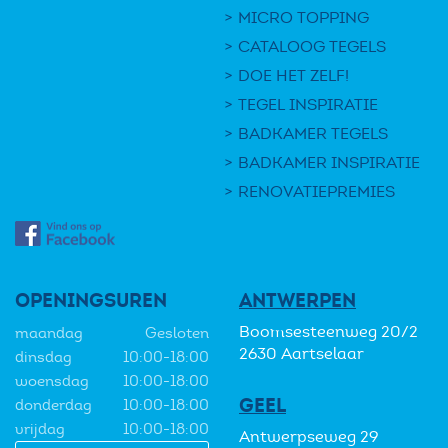
MICRO TOPPING
CATALOOG TEGELS
DOE HET ZELF!
TEGEL INSPIRATIE
BADKAMER TEGELS
BADKAMER INSPIRATIE
RENOVATIEPREMIES
OPENINGSUREN
ANTWERPEN
Boomsesteenweg 20/2
maandag
Gesloten
2630 Aartselaar
dinsdag
10:00-18:00
woensdag
10:00-18:00
GEEL
donderdag
10:00-18:00
vrijdag
10:00-18:00
Antwerpseweg 29