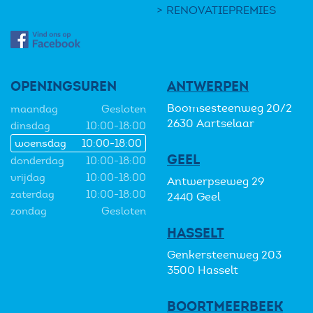
RENOVATIEPREMIES
OPENINGSUREN
ANTWERPEN
Boomsesteenweg 20/2
maandag
Gesloten
2630 Aartselaar
dinsdag
10:00-18:00
woensdag
10:00-18:00
GEEL
donderdag
10:00-18:00
vrijdag
10:00-18:00
Antwerpseweg 29
zaterdag
10:00-18:00
2440 Geel
zondag
Gesloten
HASSELT
Genkersteenweg 203
3500 Hasselt
BOORTMEERBEEK