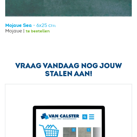
Mojave Sea
- 6x25 cm
Mojave |
te bestellen
VRAAG VANDAAG NOG JOUW
STALEN AAN!