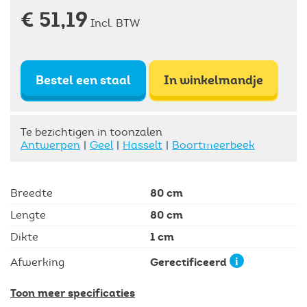
€ 51,19
Incl. BTW
Bestel een staal
In winkelmandje
Te bezichtigen in toonzalen
Antwerpen
Geel
Hasselt
Boortmeerbeek
80 cm
Breedte
80 cm
Lengte
1 cm
Dikte
Gerectificeerd
Afwerking
Toon meer specificaties