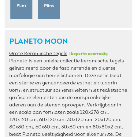
Plint
Plint
PLANETO MOON
Grote Keramische tegels
|
beperkt voorradig
Planeto is een unieke collectie keramische tegels
geïnspireerd door de fascinerende en diverse
morfologie van hemellichamen. Deze serie biedt
een sterke en genuanceerde esthetiek waarin
vorm en structuur samensmelten met realistische
grafische elementen die de oorspronkelijke
aderen van de stenen oproepen. Verkrijgbaar in
een scala aan formaten zoals 120x278 cm,
120x120 cm, 60x120 cm, 30x120 cm, 20x120 cm,
80x80 cm, 60x60 cm, 30x60 cm en 80x80x2 cm,
biedt Planeto veelzijdigheid voor elke ruimte. De