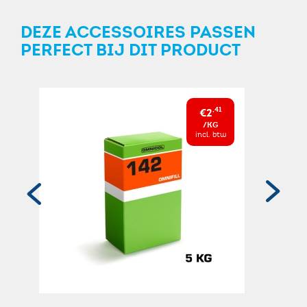
DEZE ACCESSOIRES PASSEN
PERFECT BIJ DIT PRODUCT
€2
,41
/KG
incl. btw