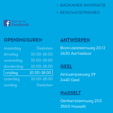
BADKAMER INSPIRATIE
RENOVATIEPREMIES
OPENINGSUREN
ANTWERPEN
Boomsesteenweg 20/2
maandag
Gesloten
2630 Aartselaar
dinsdag
10:00-18:00
woensdag
10:00-18:00
GEEL
donderdag
10:00-18:00
vrijdag
10:00-18:00
Antwerpseweg 29
zaterdag
10:00-18:00
2440 Geel
zondag
Gesloten
HASSELT
Genkersteenweg 203
3500 Hasselt