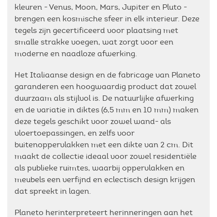
kleuren - Venus, Moon, Mars, Jupiter en Pluto -
brengen een kosmische sfeer in elk interieur. Deze
tegels zijn gecertificeerd voor plaatsing met
smalle strakke voegen, wat zorgt voor een
moderne en naadloze afwerking.
Het Italiaanse design en de fabricage van Planeto
garanderen een hoogwaardig product dat zowel
duurzaam als stijlvol is. De natuurlijke afwerking
en de variatie in diktes (6,5 mm en 10 mm) maken
deze tegels geschikt voor zowel wand- als
vloertoepassingen, en zelfs voor
buitenoppervlakken met een dikte van 2 cm. Dit
maakt de collectie ideaal voor zowel residentiële
als publieke ruimtes, waarbij oppervlakken en
meubels een verfijnd en eclectisch design krijgen
dat spreekt in lagen.
Planeto herinterpreteert herinneringen aan het