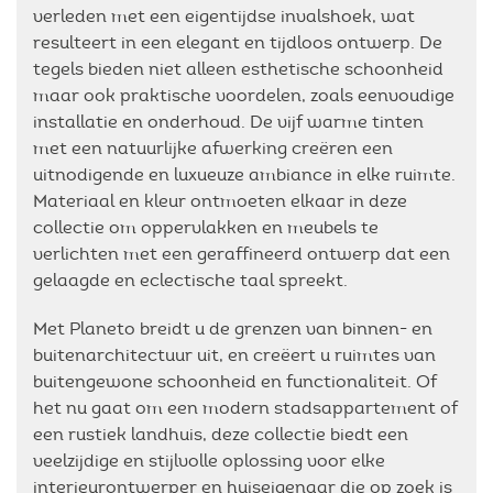
verleden met een eigentijdse invalshoek, wat
resulteert in een elegant en tijdloos ontwerp. De
tegels bieden niet alleen esthetische schoonheid
maar ook praktische voordelen, zoals eenvoudige
installatie en onderhoud. De vijf warme tinten
met een natuurlijke afwerking creëren een
uitnodigende en luxueuze ambiance in elke ruimte.
Materiaal en kleur ontmoeten elkaar in deze
collectie om oppervlakken en meubels te
verlichten met een geraffineerd ontwerp dat een
gelaagde en eclectische taal spreekt.
Met Planeto breidt u de grenzen van binnen- en
buitenarchitectuur uit, en creëert u ruimtes van
buitengewone schoonheid en functionaliteit. Of
het nu gaat om een modern stadsappartement of
een rustiek landhuis, deze collectie biedt een
veelzijdige en stijlvolle oplossing voor elke
interieurontwerper en huiseigenaar die op zoek is