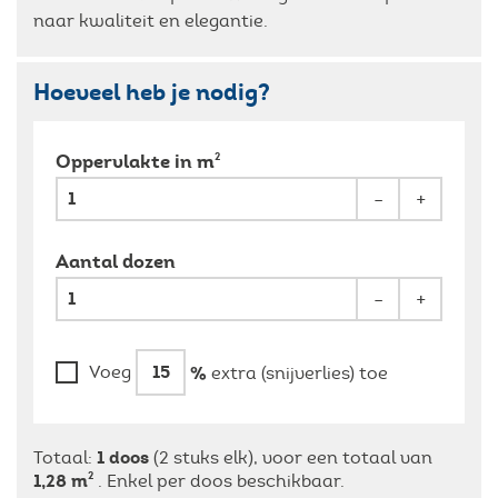
naar kwaliteit en elegantie.
Hoeveel heb je nodig?
2
Oppervlakte in m
-
+
Aantal dozen
-
+
%
Voeg
extra (snijverlies) toe
1
doos
Totaal:
(2 stuks elk), voor een totaal van
1,28
m
2
. Enkel per doos beschikbaar.