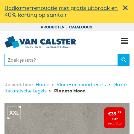
Badkamerrenovatie met gratis uitbraak én
40% korting op sanitair
PRODUCTEN
CATALOGUS
Je bent hier:
Home
Vloer- en wandtegels
Grote
Planeto Moon
Keramische tegels
€39
,99
/M2
incl. btw